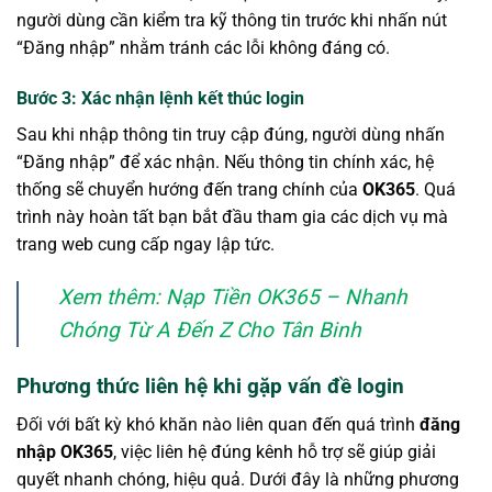
người dùng cần kiểm tra kỹ thông tin trước khi nhấn nút
“Đăng nhập” nhằm tránh các lỗi không đáng có.
Bước 3: Xác nhận lệnh kết thúc login
Sau khi nhập thông tin truy cập đúng, người dùng nhấn
“Đăng nhập” để xác nhận. Nếu thông tin chính xác, hệ
thống sẽ chuyển hướng đến trang chính của
OK365
. Quá
trình này hoàn tất bạn bắt đầu tham gia các dịch vụ mà
trang web cung cấp ngay lập tức.
Xem thêm: Nạp Tiền OK365 – Nhanh
Chóng Từ A Đến Z Cho Tân Binh
Phương thức liên hệ khi gặp vấn đề login
Đối với bất kỳ khó khăn nào liên quan đến quá trình
đăng
nhập OK365
, việc liên hệ đúng kênh hỗ trợ sẽ giúp giải
quyết nhanh chóng, hiệu quả. Dưới đây là những phương