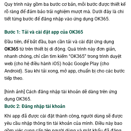
Quy trình này gồm ba bước cơ bản, mỗi bước được thiết kế
rõ ràng để đảm bảo trải nghiệm mượt mà. Dưới đây là chi
tiết từng bước để đăng nhập vào ứng dụng OK365.
Bước 1: Tải và cài đặt app của OK365
Đầu tiên, để bắt đầu, bạn cần tải và cài đặt ứng dụng
OK365
từ trên thiết bị di động. Quá trình này đơn giản,
nhanh chóng, chỉ cần tìm kiếm “OK365” trong trình duyệt
web (cho hệ điều hành iOS) hoặc Google Play (cho
Android). Sau khi tải xong, mở app, chuẩn bị cho các bước
tiếp theo.
[hình ảnh] Cách đăng nhập tài khoản dễ dàng trên ứng
dụng OK365.
Bước 2: Đăng nhập tài khoản
Khi app đã được cài đặt thành công, người dùng sẽ được
yêu cầu nhập thông tin tài khoản của mình. Điều này bao
gồm việc cung cấp tên người dùng và mật khẩu đã đăng