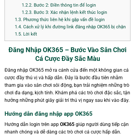
1.2.2.
Bước 2: Điền thông tin để login
1.2.3.
Bước 3: Xác nhận lệnh kết thúc login
1.3.
Phương thức liên hệ khi gặp vấn đề login
1.4.
Cách xử lý khi đường link đăng nhập OK365 bị chặn
1.5.
Lời kết
Đăng Nhập OK365 – Bước Vào Sân Chơi
Cá Cược Đầy Sắc Màu
Đăng nhập OK365
mở ra cánh cửa đến một không gian cá
cược đầy thú vị và hấp dẫn. Đây là bước đầu tiên nhằm
tham gia vào sân chơi sôi động, bạn trải nghiệm những trò
chơi đa dạng, kịch tính. Khám phá các trò chơi đặc sắc, tận
hưởng những phút giây giải trí thú vị ngay sau khi vào đây.
Hướng dẫn đăng nhập app OK365
Hướng dẫn login trên app
OK365
giúp người dùng tiếp cận
nhanh chóng và dễ dàng các trò chơi cá cược hấp dẫn.