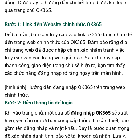
dùng. Dưới đây là hướng dẫn chi tiết từng bước khi login
qua trang chủ OK365.
Bước 1: Link đến Website chính thức OK365
Để bắt đầu, bạn cần truy cập vào link ok365 đăng nhập để
đến trang web chính thức của OK365. Đảm bảo rằng địa
chỉ trang web đã được nhập chính xác nhằm tránh việc
truy cập vào các trang web giả mạo. Sau khi truy cập
thành công, giao diện trang chủ sẽ hiện ra, bạn tìm thấy
các chức năng đăng nhập rõ ràng ngay trên màn hình.
[hình ảnh] Hướng dẫn đăng nhập OK365 trên trang web
chính thức.
Bước 2: Điền thông tin để login
Khi vào trang chủ, một cửa sổ
đăng nhập OK365
sẽ xuất
hiện, yêu cầu người bạn cung cấp thông tin cần thiết, bao
gồm tên đăng nhập và mật khẩu. Đây là bước quan trọng
để xác nhận danh tính, bảo vệ tài khoản cá nhân. Lưu ý,