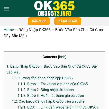
Chuyển
đến
nội
dung
ĐĂNG KÝ
ĐĂNG NHẬP
Home
–
Đăng Nhập OK365 – Bước Vào Sân Chơi Cá Cược
Đầy Sắc Màu
Contents
[
hide
]
1.
Đăng Nhập OK365 – Bước Vào Sân Chơi Cá Cược Đầy
Sắc Màu
1.1.
Hướng dẫn đăng nhập app OK365
1.1.1.
Bước 1: Tải và cài đặt app của OK365
1.1.2.
Bước 2: Đăng nhập tài khoản
1.1.3.
Bước 3: Hoàn tất tham gia cá cược
1.2.
Các bước đăng nhập OK365 trên website
1.2.1.
Bước 1: Link đến Website chính thức OK365