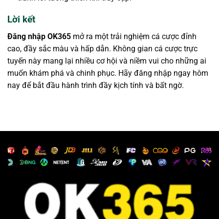
Lời kết
Đăng nhập OK365
mở ra một trải nghiệm cá cược đỉnh
cao, đầy sắc màu và hấp dẫn. Không gian cá cược trực
tuyến này mang lại nhiều cơ hội và niềm vui cho những ai
muốn khám phá và chinh phục. Hãy đăng nhập ngay hôm
nay để bắt đầu hành trình đầy kịch tính và bất ngờ.