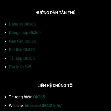
HƯỚNG DẪN TÂN THỦ
Đăng ký Ok365
Đăng nhập Ok365
Nạp tiền Ok365
Rút tiền Ok365
Tải app Ok365
Đại lý Ok365
LIÊN HỆ CHÚNG TÔI
Thương hiệu:
Ok365
Website:
https://ok365t2.info/